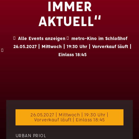
IMMER
AKTUELL“
Alle Events anzeigen
metro-Kino im Schloßhof
26.05.2027 | Mittwoch | 19:30 Uhr | Vorverkauf läuft |
Einlass 18:45
26.05.2027 | Mittwoch | 19:30 Uhr |
Vorverkauf läuft | Einlass 18:45
URBAN PRIOL